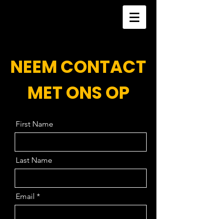
NEEM CONTACT
MET ONS OP
First Name
Last Name
Email