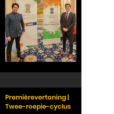
Premièrevertoning |
Twee-roepie-cyclus