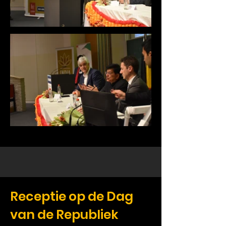
Receptie op de Dag
van de Republiek